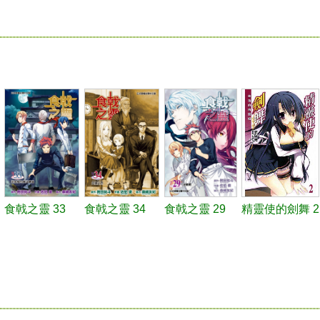
食戟之靈 33
食戟之靈 34
食戟之靈 29
精靈使的劍舞 2