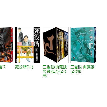
 7
死役所(11)
三隻眼(典藏版
三隻眼 典藏版
套書)(17)-(24)
(24)完
完