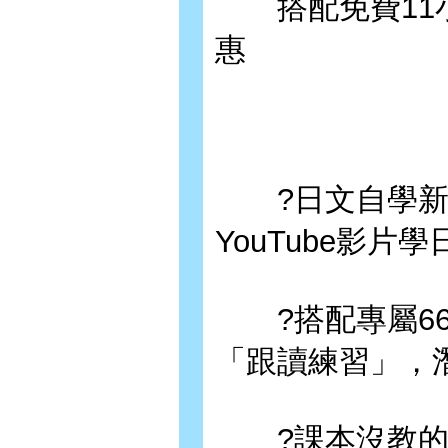
搭配免費11小時
惠
?日文自學新經
YouTube影片
?搭配專屬66
「跟讀練習」，
?課本沒教的口