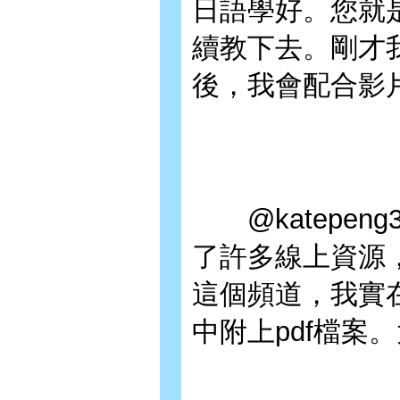
日語學好。您就
續教下去。剛才
後，我會配合影
@katepen
了許多線上資源
這個頻道，我實
中附上pdf檔案