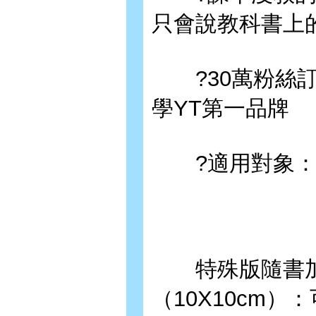
只會說教科書上
?30萬粉絲訂
學YT第一品牌
?適用對象：零
特殊版隨書加
（10X10cm