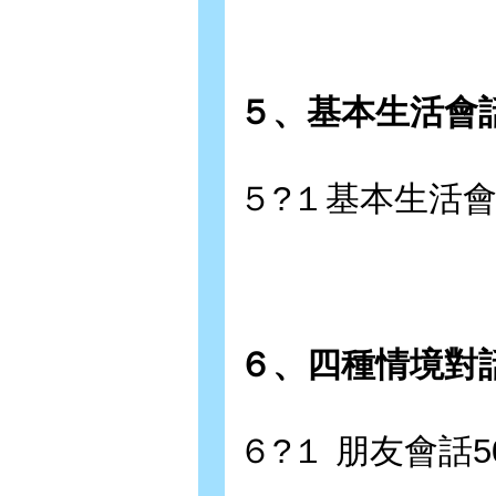
５、基本生活會話
５?１基本生活會話
６、四種情境對話
６?１ 朋友會話5