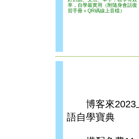
率，自學最實用（附隨身會話復
習手冊＋QR碼線上音檔）
博客來2023
語自學寶典