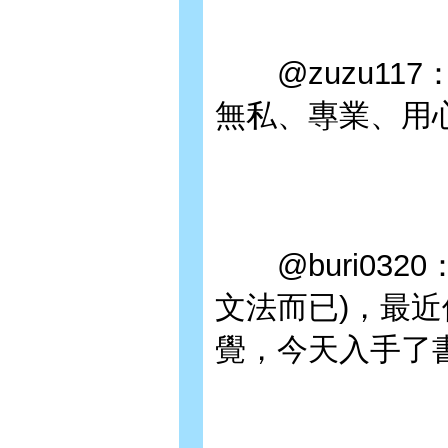
@zuzu11
無私、專業、用
@buri032
文法而已)，最
覺，今天入手了