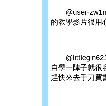
@user-zw1
的教學影片很用
@littlegi
自學一陣子就很
趕快來去手刀買