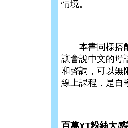
情境。
本書同樣搭配總共
讓會說中文的母
和聲調，可以無
線上課程，是自
百萬YT粉絲大感