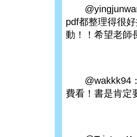
@yingjunw
pdf都整理得很
動！！希望老師
@wakkk9
費看！書是肯定