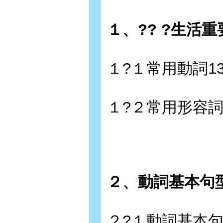
１、?? ?生活
１?１常用動詞13
１?２常用形容詞
２、動詞基本句型
２?１動詞基本句型