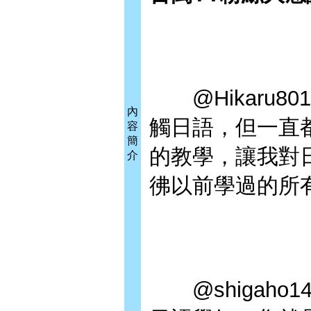
@Hikaru8
內
觸日語，但一直
容
簡
的教學，讓我對
介
彿以前學過的所
@shigaho1