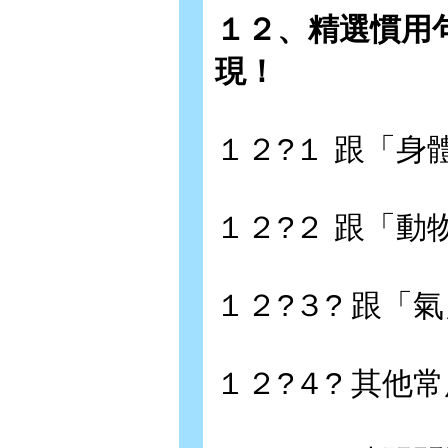
１２、精選慣用
現！
１２?１ 跟「身
１２?２ 跟「動
１２?３? 跟「氣
１２?４? 其他