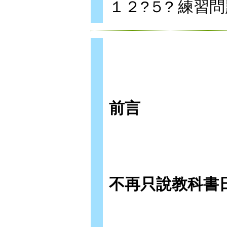
１２?５? 練習
前言
不再只說教科書