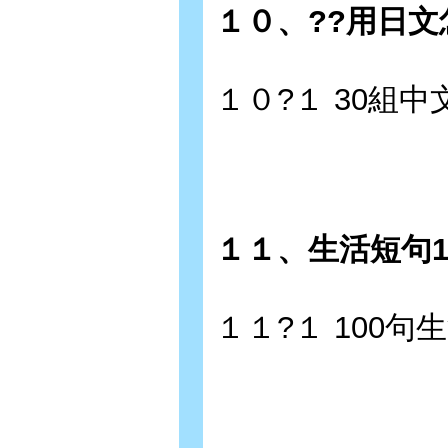
１０、??用日
１０?１ 30組
１１、生活短句
１１?１ 100句生