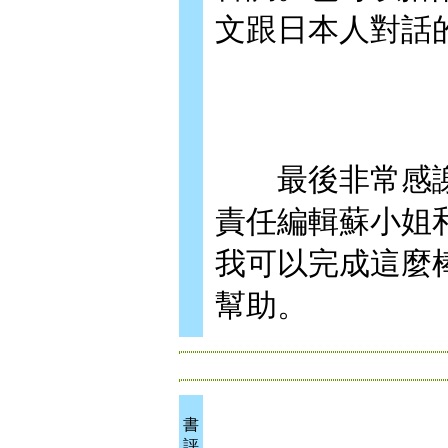
文跟日本人對話
最後非常感謝
責任編輯蘇小姐
我可以完成這麼
幫助。
書
評