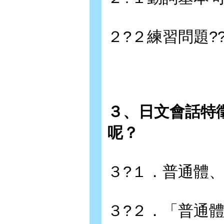
２?２練習問題?? 
３、日文會話特
呢？
３?１．普通體
３?２．「普通