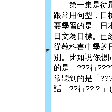
第一集是從最
跟常用句型，目
要學習的是「日
日文為目標。已
從教科書中學的
序
別。比如說你想
的是「???行?
常聽到的是「??
話「??行??？」(