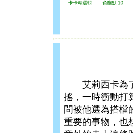
卡卡精選輯
色幽默 10
艾莉西卡為了守
搖，一時衝動打
問被他選為搭檔
重要的事物，也