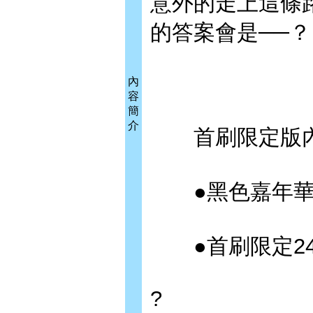
意外的走上這條
的答案會是──？
內
容
簡
介
首刷限定版內
●黑色嘉年華(2
●首刷限定24P
?