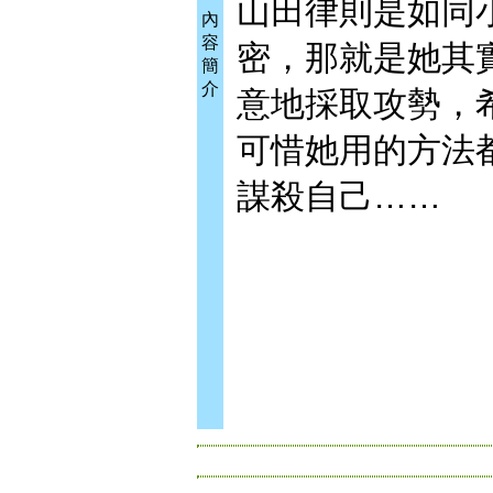
山田律則是如同
內
容
密，那就是她其
簡
介
意地採取攻勢，
可惜她用的方法
謀殺自己……