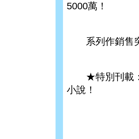
5000萬！
系列作銷售突破
★特別刊載：書
小說！