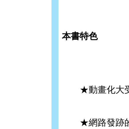
本書特色
★動畫化大受
★網路發跡的超