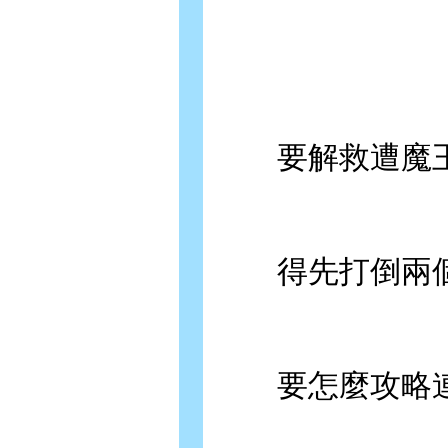
要解救遭魔王
得先打倒兩個
要怎麼攻略連