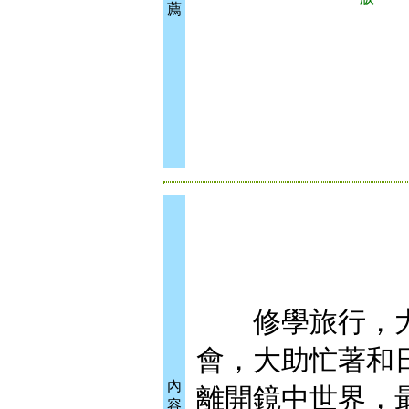
薦
修學旅行，大
會，大助忙著和日
內
離開鏡中世界，
容