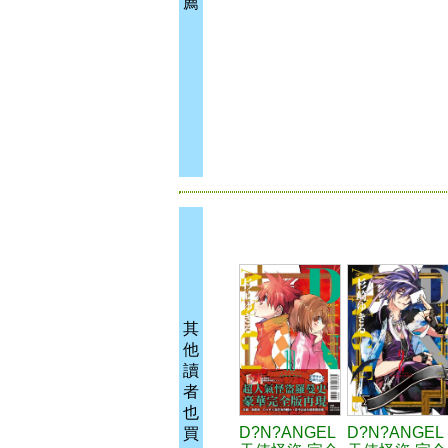
薦
其
他
讀
者
也
D?N?ANGEL
D?N?ANGEL
買