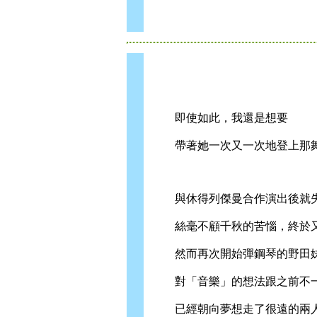
即使如此，我還是想要
帶著她一次又一次地登上那
與休得列傑曼合作演出後就失
絲毫不顧千秋的苦惱，終於又
然而再次開始彈鋼琴的野田
對「音樂」的想法跟之前不一
已經朝向夢想走了很遠的兩