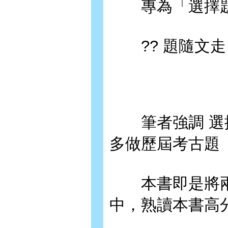
專為「選擇題
?? 題隨文走
筆者強調 選擇題
多做歷屆考古題
本書即是將兩
中，熟讀本書高