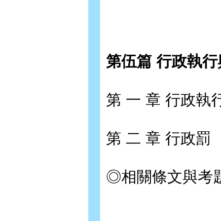
第伍篇 行政執行
第 一 章 行政執
第 二 章 行政罰
◎相關條文與考