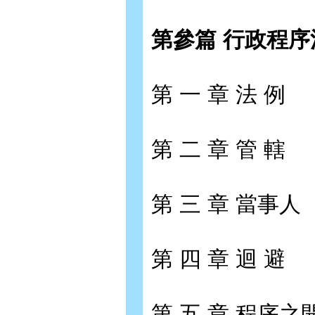
第參篇 行政程序
第 一 章 法 例
第 二 章 管 轄
第 三 章 當事人
第 四 章 迴 避
第 五 章 程序之