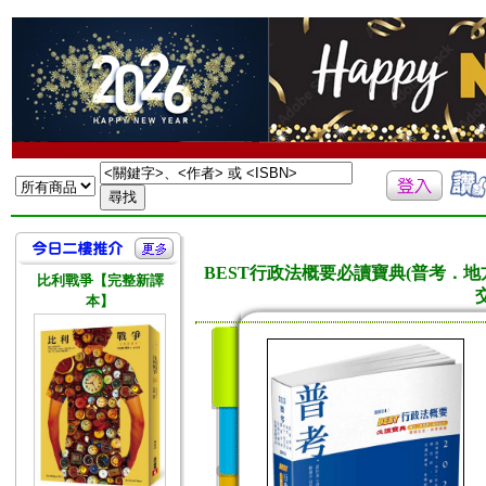
BEST行政法概要必讀寶典(普考．
比利戰爭【完整新譯
本】