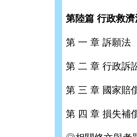
第陸篇 行政救濟法
第 一 章 訴願法
第 二 章 行政訴
第 三 章 國家賠
第 四 章 損失補