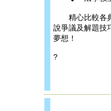
精心比較各典
說爭議及解題技
夢想！
?