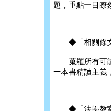
題，重點一目瞭
◆「相關條文
蒐羅所有可能
一本書精讀主義
◆「法學教室