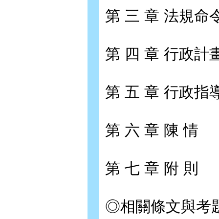
第 三 章 法規
第 四 章 行政計
第 五 章 行政指
第 六 章 陳 情
第 七 章 附 則
◎相關條文與考