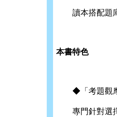
讀本搭配題庫
本書特色
◆「考題觀摩
專門針對選擇