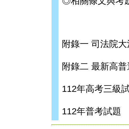
◎相關條文與考
附錄一 司法院大
附錄二 最新高普
112年高考三級
112年普考試題