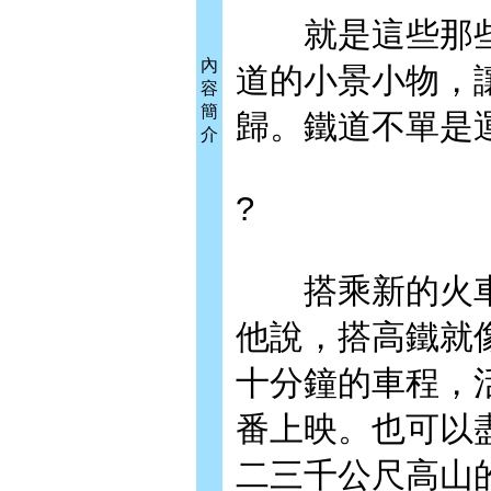
就是這些那些
內
道的小景小物，
容
簡
歸。鐵道不單是
介
?
搭乘新的火車─
他說，搭高鐵就
十分鐘的車程，
番上映。也可以
二三千公尺高山