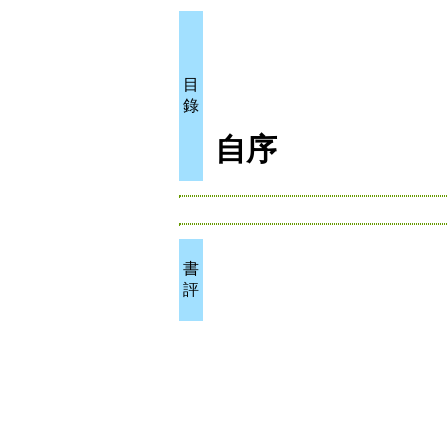
目
錄
自序
書
評