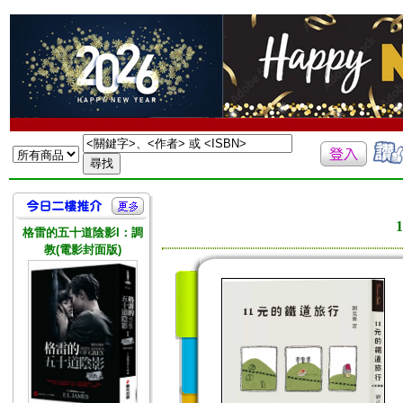
格雷的五十道陰影I：調
教(電影封面版)