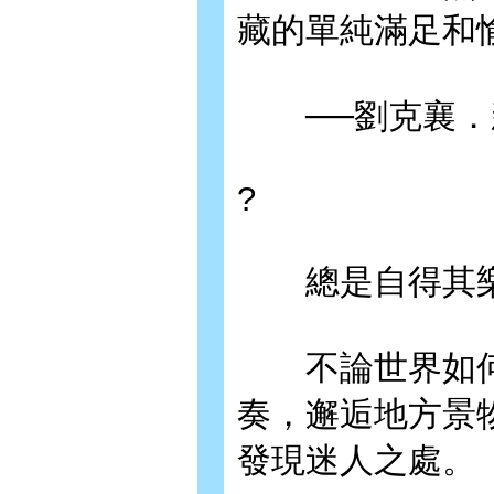
藏的單純滿足和
──劉克襄．
?
總是自得其樂
不論世界如何
奏，邂逅地方景
發現迷人之處。