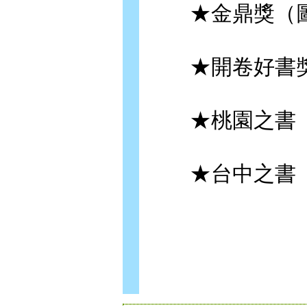
★金鼎獎（圖
★開卷好書
★桃園之書
★台中之書