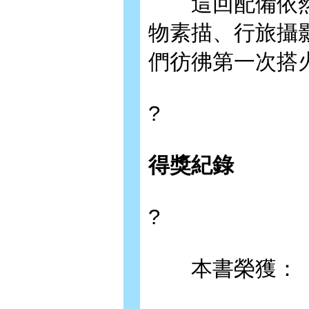
這回配備依然
物素描、行旅攝
們彷彿第一次搭
?
得獎紀錄
?
本書榮獲：