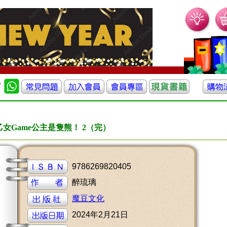
乙女Game公主是隻熊！ 2（完）
9786269820405
醉琉璃
魔豆文化
2024年2月21日