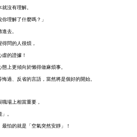
就沒有理解。
你理解了什麼嗎？」
聽進去。
得問的人很煩，
虛的證據！
態上更傾向於懶得做麻煩事。
悔過、反省的言語，當然將是個好的開始。
職場上相當重要，
能」。
最怕的就是「空氣突然安靜」！