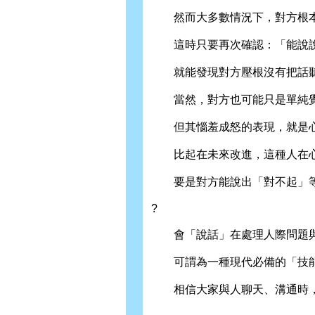
然而大多數情況下，對方根本
這時只要再次確認：「能說說
就能發現對方壓根沒有把話
當然，對方也可能只是單純覺
但其惱羞成怒的表現，就是心
比起在未來改進，這種人在心
要是對方能說出「對不起」等
?
會「說話」在處理人際問題與
可謂為一種現代必備的「技
相信大家與人聊天、溝通時，