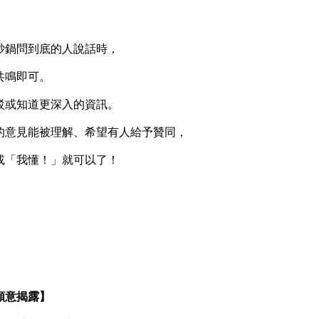
鍋問到底的人說話時，
鳴即可。
或知道更深入的資訊。
意見能被理解、希望有人給予贊同，
「我懂！」就可以了！
意揭露】