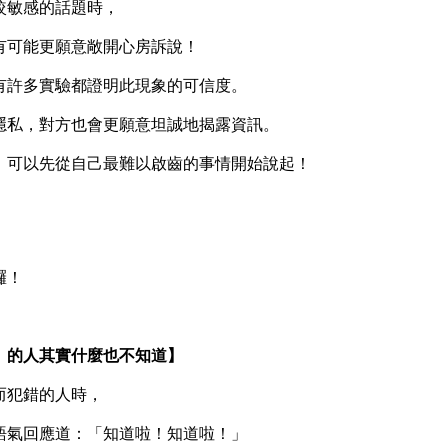
敏感的話題時，
可能更願意敞開心房訴說！
許多實驗都證明此現象的可信度。
私，對方也會更願意坦誠地揭露資訊。
可以先從自己最難以啟齒的事情開始說起！
囉！
？
的人其實什麼也不知道】
犯錯的人時，
氣回應道：「知道啦！知道啦！」