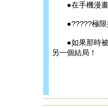
●在手機漫畫
●?????極
●如果那時被硬
另一個結局！