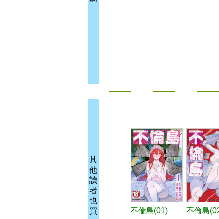
其
他
讀
者
也
不倫島(01)
不倫島(02
買