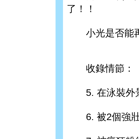
了！！
小光是否能再
收錄情節：
5. 在泳裝外
6. 被2個強