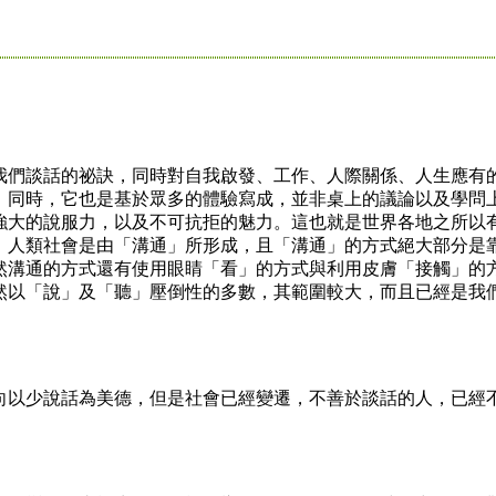
們談話的祕訣，同時對自我啟發、工作、人際關係、人生應有
。同時，它也是基於眾多的體驗寫成，並非桌上的議論以及學問
強大的說服力，以及不可抗拒的魅力。這也就是世界各地之所以
。人類社會是由「溝通」所形成，且「溝通」的方式絕大部分是
然溝通的方式還有使用眼睛「看」的方式與利用皮膚「接觸」的
然以「說」及「聽」壓倒性的多數，其範圍較大，而且已經是我
以少說話為美德，但是社會已經變遷，不善於談話的人，已經