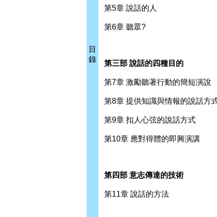
第5章 說話的人
第6章 聽眾?
目
錄
第三部 說話的四種目的
第7章 激勵聽著行動的簡短演說
第8章 提供知識與情報的說話方
第9章 扣人心弦的說話方式
第10章 應對得體的即興演講
第四部 意志傳達的技術
第11章 說話的方法