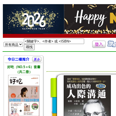
好吃（NO.5＋6）套書
（共二冊）