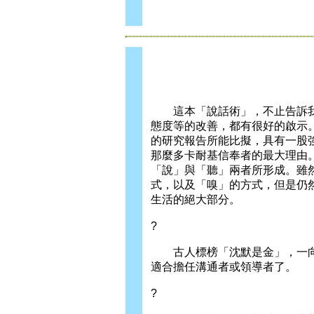
這本「說話術」，不止告訴我
態度等的改善，都有很好的啟示
的研究報告所能比擬，具有一股
那麼多卡耐基信奉者的最大理由
「說」與「聽」兩者所形成。雖
式，以及「嗅」的方式，但是仍
生活的絕大部分。
?
古人標榜「沈默是金」，一向
適合擔任溝通者或領導者了。
?