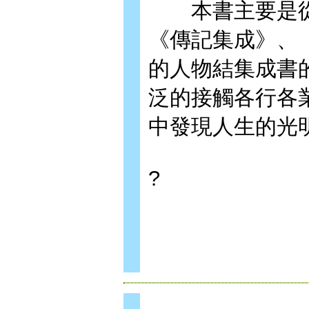
本書主要是從
《傳記集成》、
的人物結集成書
泛的接觸各行各
中發現人生的光
?