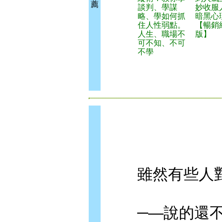
薦
談判、學謀
妙收服
略、學如何抓
暗黑心
住人性弱點。
【暢銷
人生、職場不
版】
可不知、不可
不學
雖然有些人對
─—說的還不