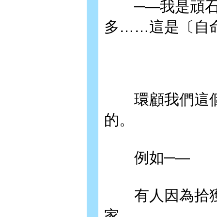
─—我是頑石
多……這是〔自
環顧我們這個
的。
例如─—
有人因為拾獲
家。