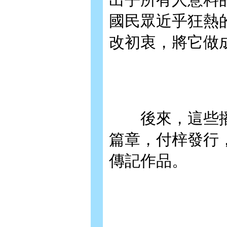
國民眾近乎狂熱
改初衷，將它做
後來，這些播
篇章，付梓發行
傳記作品。