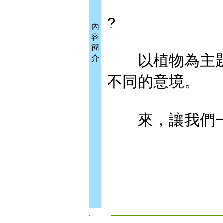
?
內
容
簡
以植物為主題，
介
不同的意境。
來，讓我們一起