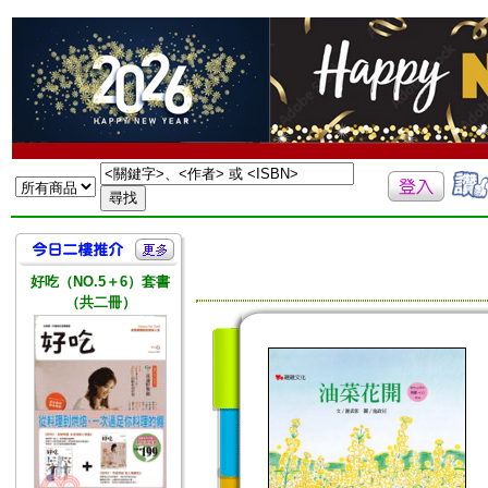
好吃（NO.5＋6）套書
（共二冊）