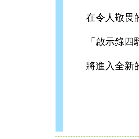
在令人敬畏的
「啟示錄四騎
將進入全新的