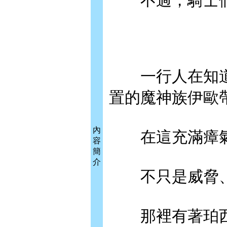
不過，騎士們
一行人在知道
置的魔神族伊歐
內
在這充滿瘴氣
容
簡
介
不只是威脅、
那裡有著珀西