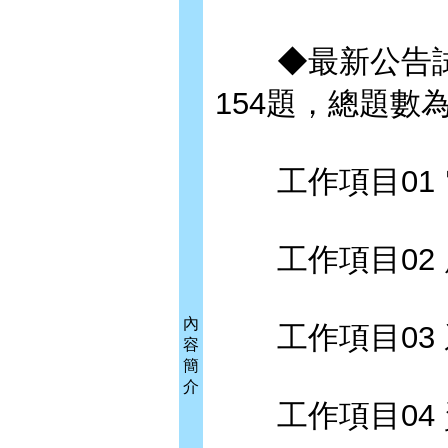
◆最新公告試題
154題，總題數為
工作項目01 
工作項目02 
內
工作項目03 
容
簡
介
工作項目04 