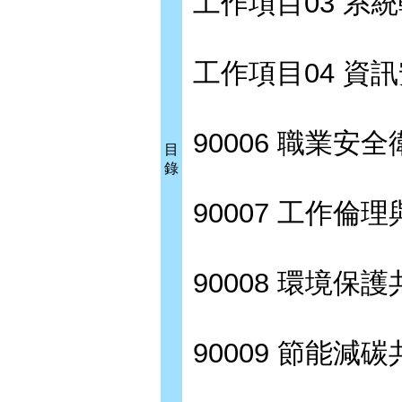
工作項目03 系
工作項目04 資
90006 職業安
目
錄
90007 工作
90008 環境保
90009 節能減