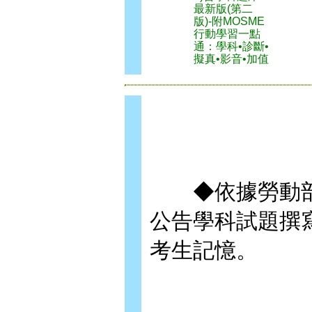
最新版(第二
版)-附MOSME
行動學習一點
通：學科•診斷•
擬真•影音•加值
◆依據勞動部
公告學科試題撰
考生記憶。