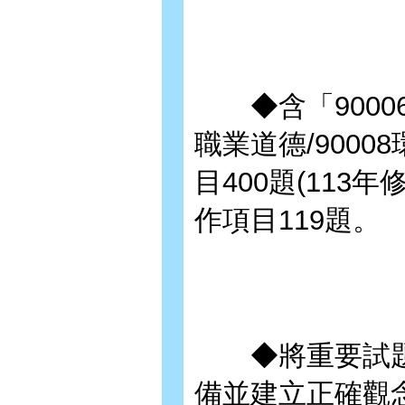
◆含「90006
職業道德/9000
目400題(113
作項目119題。
◆將重要試題
備並建立正確觀