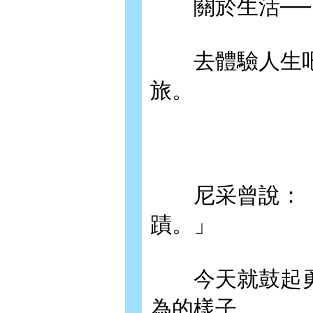
關於生活──
去體驗人生吧
旅。
尼采曾說：「
蹟。」
今天就鼓起勇
為的樣子。