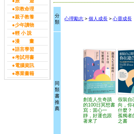
●旅 遊
●宗教命理
分
●親子教養
心理勵志
>
個人成長
>
心靈成長
類
●少年讀物
●輕 小 說
●漫 畫
●語言學習
●考試用書
●電腦資訊
●專業書籍
同
類
書
創造人生奇蹟
假裝自
推
的100日冥想書
向，你
薦
寫：當心一
什麼？
靜，好運也跟
孤獨者
著來了
之書