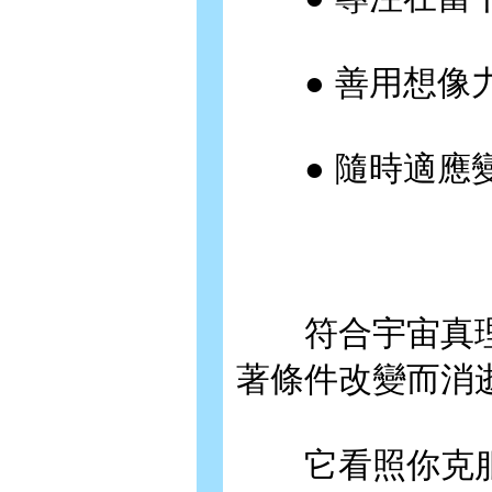
● 善用想像力
● 隨時適應變
符合宇宙真理
著條件改變而消
它看照你克服