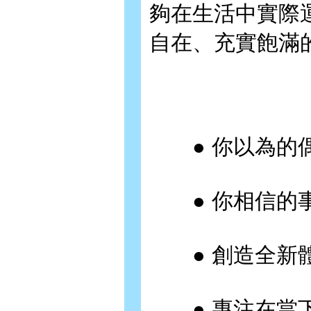
夠在生活中實際
自在、充實飽滿
● 你以為的偶
● 你相信的事
● 創造全新體
● 專注在當下