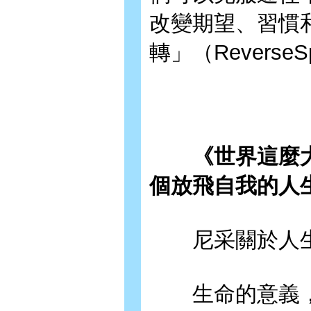
改變期望、習慣
轉」（ReverseSp
《世界這麼大，
個放飛自我的人
尼采關於人生
生命的意義，