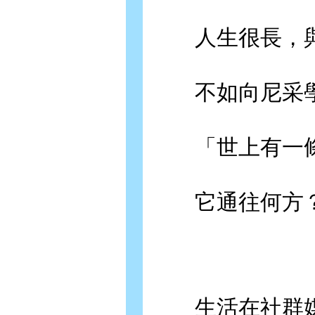
人生很長，與
不如向尼采學
「世上有一條
它通往何方？
生活在社群媒