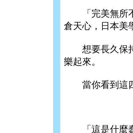
「完美無所不在
倉天心，日本美
想要長久保持
樂起來。
當你看到這四
「這是什麼蠢