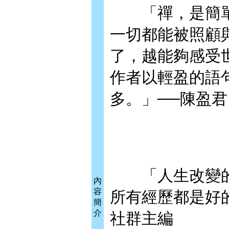
「禪，是簡單
一切都能被照顧
了，越能夠感受
作者以輕盈的語
多。」──陳盈君
「人生改變的
內
容
所有經歷都是好
簡
介
社群主編