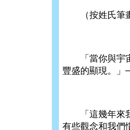
（按姓氏筆畫
「當你與宇宙
豐盛的顯現。」
「這幾年來我
有些觀念和我們