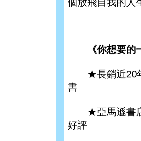
個放飛自我的人
《你想要的一
★長銷近20年
書
★亞馬遜書店4.6
好評