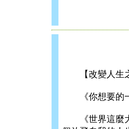
【改變人生之
《你想要的一
《世界這麼大，