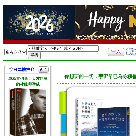
你想要的一切，宇宙早已為你預備
成為賈伯斯：天才巨星
的挫敗與孕成