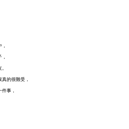
，
中，
子，
友。
真的很難受，
一件事，