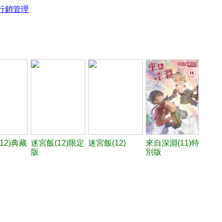
行銷管理
12)典藏
迷宮飯(12)限定
迷宮飯(12)
來自深淵(11)特
版
別版