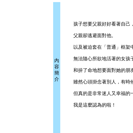
孩子想要父親好好看著自己
父親卻逃避面對他。
以及被迫套在「普通」框架
無法隨心所欲地活著的女孩
內
容
和拚了命地想要面對她的朋
簡
介
雖然心頭掛念著別人，有時候
但真的是非常迷人又幸福的
我是這麼認為的啦！