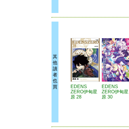
其
他
讀
者
也
EDENS
EDENS
買
ZERO伊甸星
ZERO伊甸星
原 28
原 30