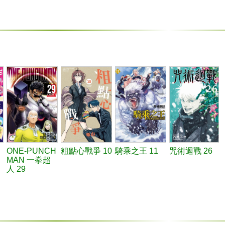
ONE-PUNCH
粗點心戰爭 10
騎乘之王 11
咒術迴戰 26
MAN 一拳超
人 29