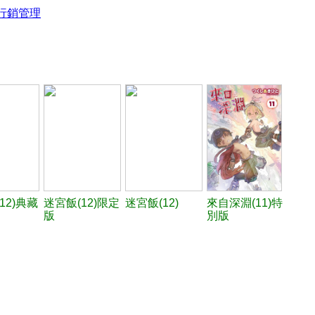
行銷管理
12)典藏
迷宮飯(12)限定
迷宮飯(12)
來自深淵(11)特
版
別版