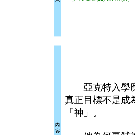
亞克特入學魔王
真正目標不是成
「神」。
內
容