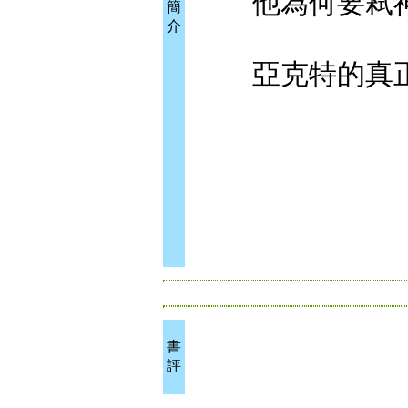
他為何要弒神
簡
介
亞克特的真正
書
評