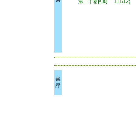
第二十卷四期
111/12)
書
評