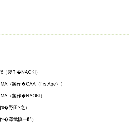
紅頭冠（製作�NAOKI）
IMA（製作�GAA（firstAge））
XIMA（製作�NAOKI）
（製作�野田?之）
.（製作�澤武慎一郎）