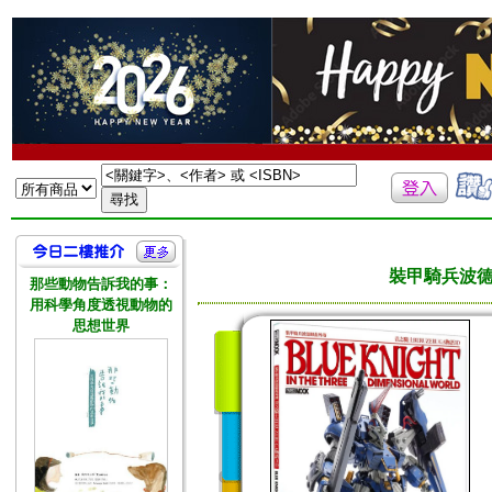
裝甲騎兵波德
那些動物告訴我的事：
用科學角度透視動物的
思想世界