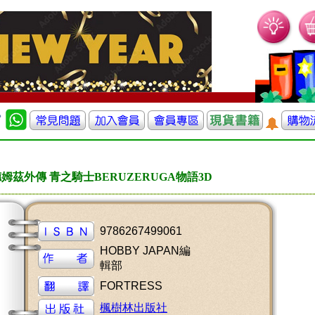
姆茲外傳 青之騎士BERUZERUGA物語3D
9786267499061
HOBBY JAPAN編
輯部
FORTRESS
楓樹林出版社