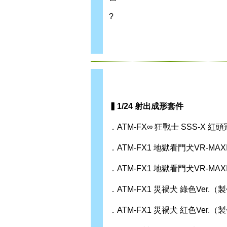
?
▍1/24 射出成形套件
．ATM-FX∞ 狂戰士 SSS-X 
．ATM-FX1 地獄看門犬VR-MAX
．ATM-FX1 地獄看門犬VR-MA
．ATM-FX1 災禍犬 綠色Ver.
．ATM-FX1 災禍犬 紅色Ver