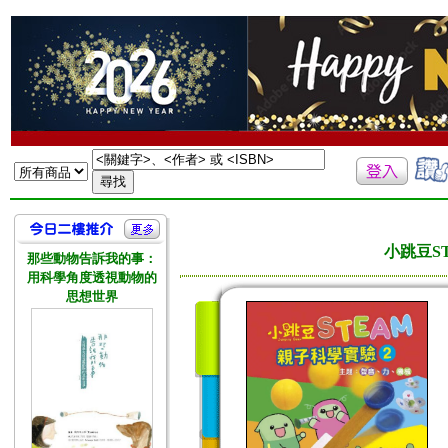
小跳豆S
那些動物告訴我的事：
用科學角度透視動物的
思想世界