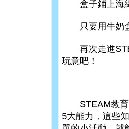
盒子鋪上海綿
只要用牛奶盒
再次走進STE
玩意吧！
STEAM教育
5大能力，這些
單的小活動，就