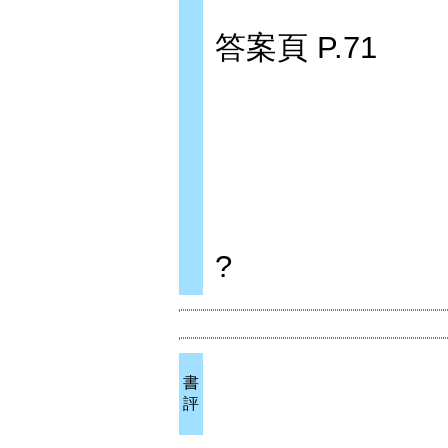
答案頁 P.71
?
書
評