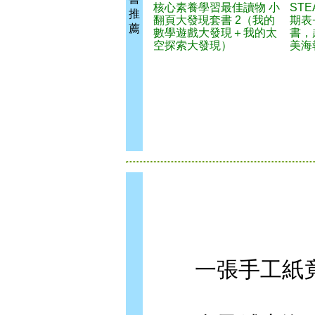
核心素養學習最佳讀物 小
ST
推
翻頁大發現套書 2（我的
期表
薦
數學遊戲大發現＋我的太
書，
空探索大發現）
美海
一張手工紙竟