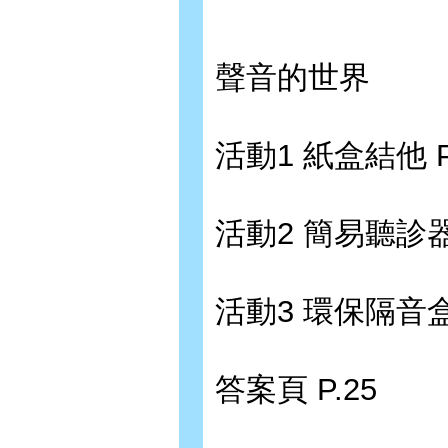
聲音的世界
活動1 紙盒結他 P
活動2 簡易聽診器 
活動3 環保隔音盒 
答案頁 P.25