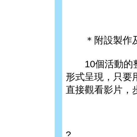
＊附設製作及
10個活動的整
形式呈現，只要用
直接觀看影片，
?