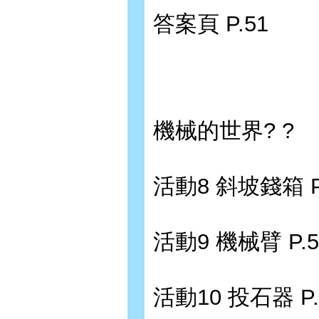
答案頁 P.51
機械的世界? ?
活動8 斜坡錢箱 P
活動9 機械臂 P.5
活動10 投石器 P.