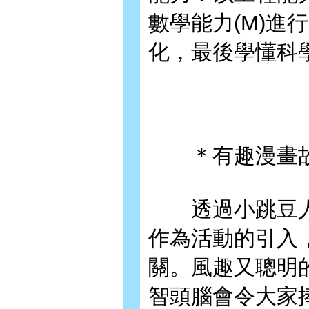
數學能力(M)進
化，最後學懂科學
＊有趣漫畫
透過小跳豆人物
作為活動的引入
關。風趣又聰明
智頭腦會令大家