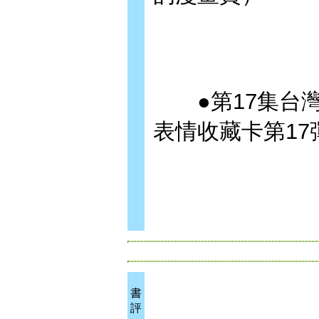
●第17集台灣
表情收藏卡第17
書
評