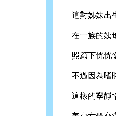
這對姊妹出生
在一族的姨母
照顧下恍恍惚
不過因為嗜賭
這樣的寧靜慘