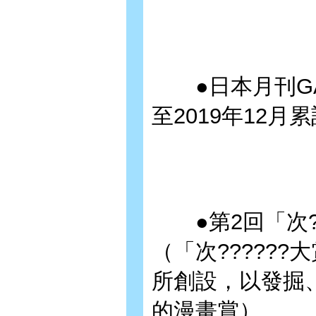
●日本月刊GAN
至2019年12月
●第2回「次??
（「次??????大賞
所創設，以發掘
的漫畫賞）