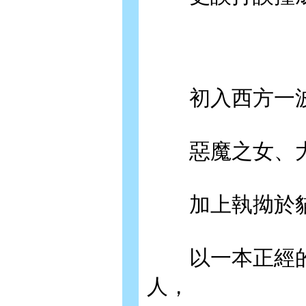
初入西方一波
惡魔之女、大天
加上執拗於貓
以一本正經的
人，