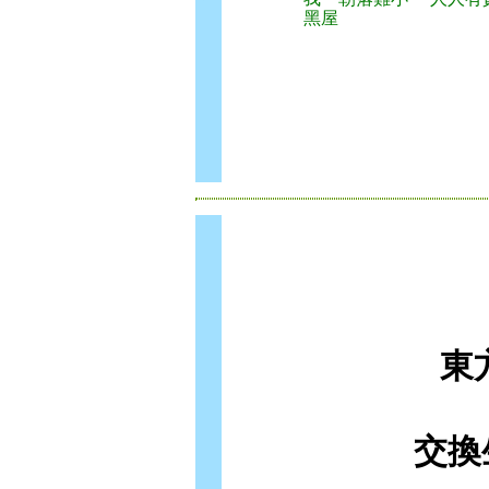
黑屋
東
交換