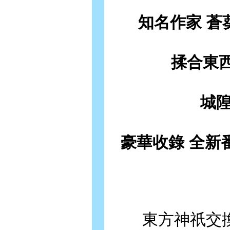
知名作家 蒼
揉合東
城
豪華收錄 全新
東方神祇交換