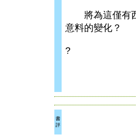
將為這僅有西
意料的變化？
?
書
評