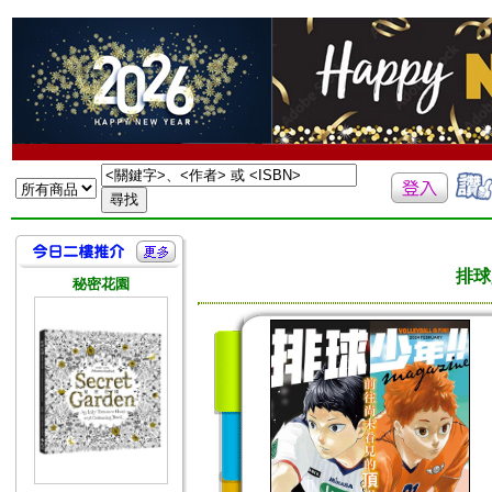
排球
秘密花園