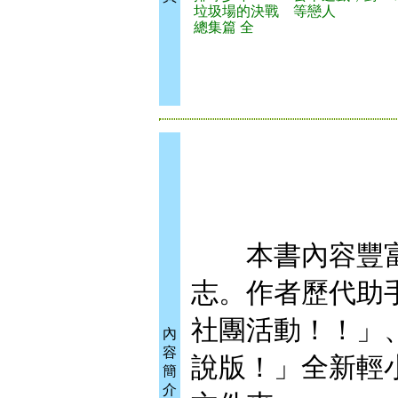
垃圾場的決戰
等戀人
總集篇 全
本書內容豐富
志。作者歷代助
社團活動！！」
內
容
說版！」全新輕
簡
介