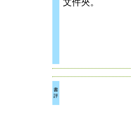
文件夾。
書
評