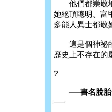
他們都崇敬地
她絕頂聰明、富
多能人異士都敬
這是個神祕的
歷史上不存在的
?
──書名脫胎
──