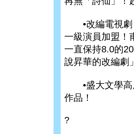
再無「詩仙」！
•改編電視劇，
一級演員加盟！
一直保持8.0的
說昇華的改編劇
•盛大文學高層
作品！
?