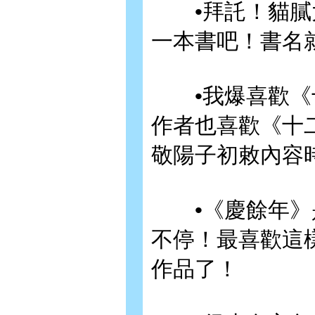
•拜託！貓膩大
一本書吧！書名
•我爆喜歡《十
作者也喜歡《十
敬陽子初敕內容
•《慶餘年》是
不停！最喜歡這
作品了！