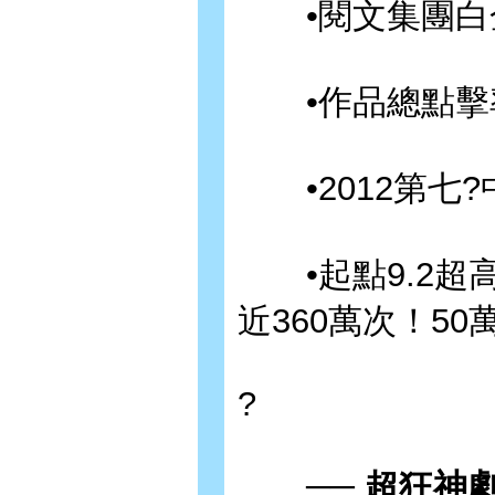
•閱文集團白
•作品總點擊
•2012第七?
•起點9.2超高
近360萬次！5
?
── 超狂神劇