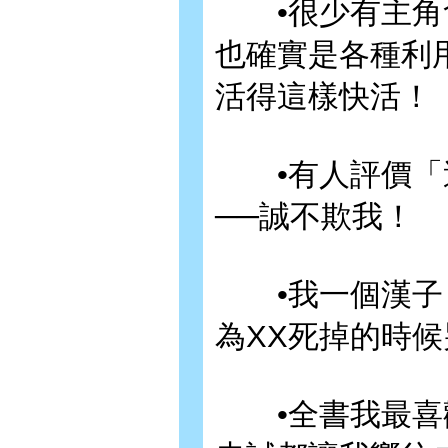
•很少有主角會
也確實是各種利
活得這樣快活！
•有人評價「這
──誠不欺我！
•我一個漢子，
為XX死掉的時
•全書我最喜歡