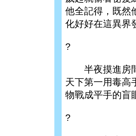
他全記得，既然
化好好在這異界
?
半夜摸進房間
天下第一用毒高
物戰成平手的盲
?