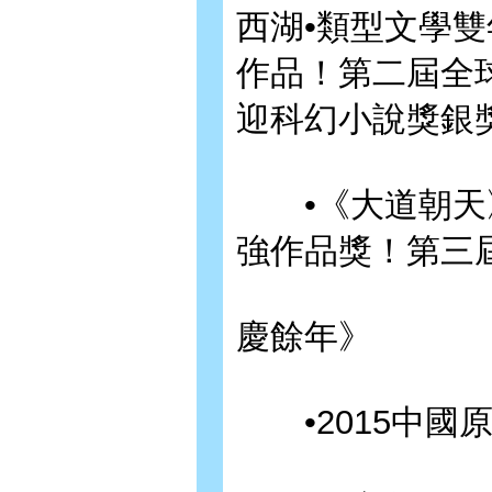
西湖•類型文學
作品！第二屆全
迎科幻小說獎銀
•《大道朝天》
強作品獎！第三
慶餘年》
•2015中國