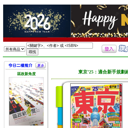
東京’25：適合新手規
區政新角度