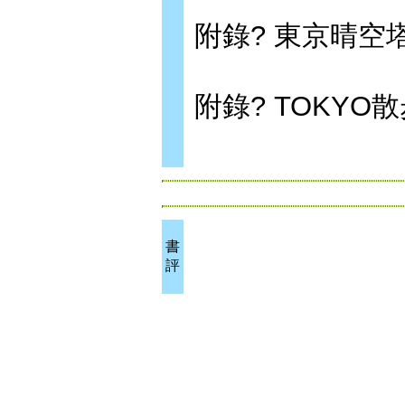
附錄? 東京晴空塔城
附錄? TOKYO散
書
評