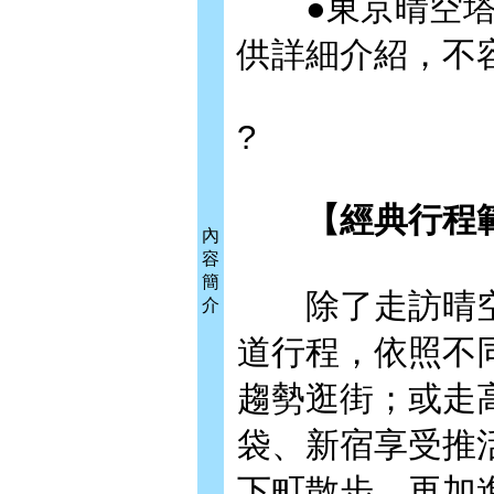
●東京晴空塔城&
供詳細介紹，不
?
【經典行程範
內
容
簡
除了走訪晴空
介
道行程，依照不
趨勢逛街；或走
袋、新宿享受推
下町散步。再加