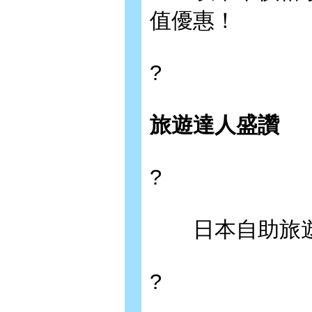
值優惠！
?
旅遊達人盛讚
?
日本自助旅遊中
?