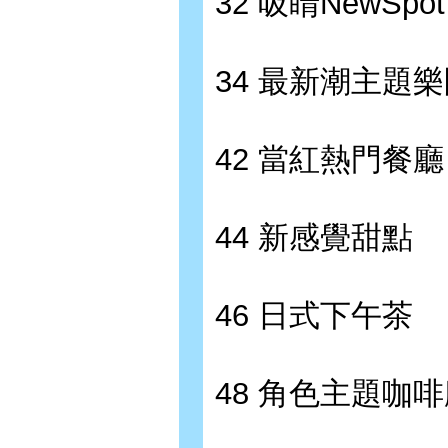
32 吸睛NewSpot
34 最新潮主題
42 當紅熱門餐廳
44 新感覺甜點
46 日式下午茶
48 角色主題咖