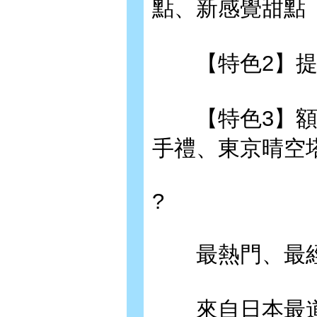
點、新感覺甜點
【特色2】提供
【特色3】額外
手禮、東京晴空
?
最熱門、最經
來自日本最道地