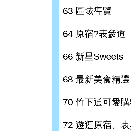
63 區域導覽
64 原宿?表參道
66 新星Sweets
68 最新美食精
70 竹下通可愛
72 遊逛原宿、