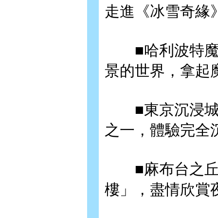
走進《冰雪奇緣
■哈利波特魔
景的世界，拿起
■東京沉浸城
之一，體驗完全
■麻布台之丘�
樓」，盡情欣賞