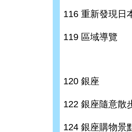
116 重新發現
119 區域導覽
120 銀座
122 銀座隨意散
124 銀座購物