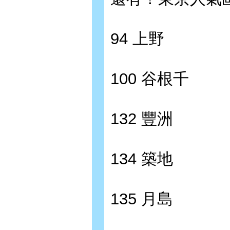
94 上野
100 谷根千
132 豐洲
134 築地
135 月島