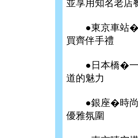
並享用知名老店
●東京車站�
買齊伴手禮
●日本橋�一
道的魅力
●銀座�時尚咖
優雅氛圍