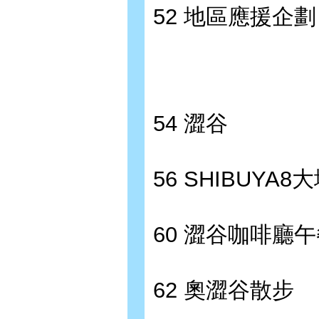
52 地區應援企劃
54 澀谷
56 SHIBUYA8
60 澀谷咖啡廳
62 奧澀谷散步