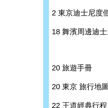
2 東京迪士尼度
18 舞濱周邊迪
20 旅遊手冊
20 東京 旅行地
22 王道經典行程