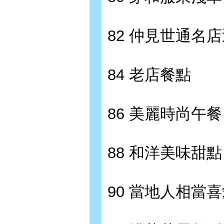
82 仲見世通名
84 老店餐點
86 美麗時尚午餐
88 和洋美味甜點
90 當地人相當