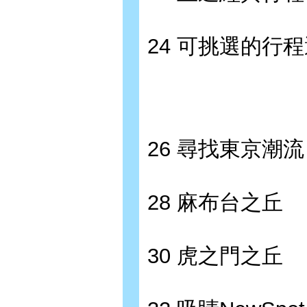
24 可挑選的行
26 尋找東京潮流
28 麻布台之丘
30 虎之門之丘