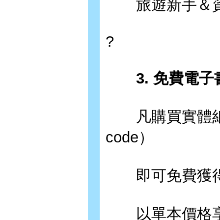
旅遊新手＆資
?
3. 免費電子
凡購買實體紙
code）
即可免費獲得一
以單本價格享受