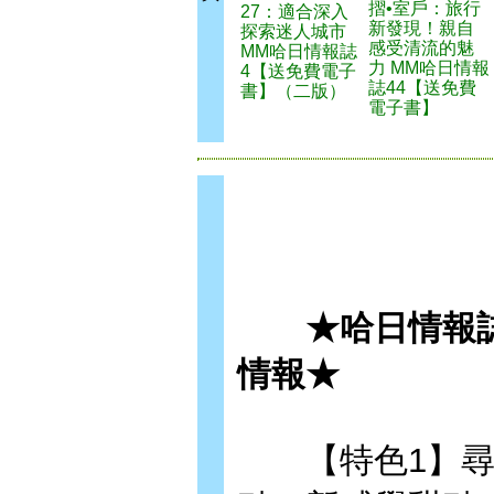
摺•室戶：旅行
27：適合深入
新發現！親自
探索迷人城市
感受清流的魅
MM哈日情報誌
力 MM哈日情報
4【送免費電子
誌44【送免費
書】（二版）
電子書】
★哈日情報誌
情報★
【特色1】尋找