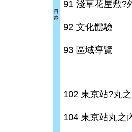
91 淺草花屋敷?外
目
錄
92 文化體驗
93 區域導覽
102 東京站?丸
104 東京站丸之