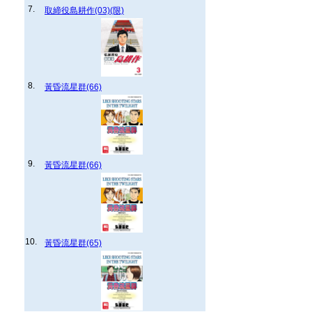
7.
取締役島耕作(03)(限)
8.
黃昏流星群(66)
9.
黃昏流星群(66)
10.
黃昏流星群(65)