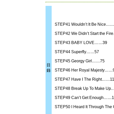
STEP41 Wouldn’t It Be Nice…
STEP42 We Didn’t Start the Fi
STEP43 BABY LOVE……39
STEP44 Superfly……57
STEP45 Georgy Girl……75
目
STEP46 Her Royal Majesty……
錄
STEP47 Have I The Right……1
STEP48 Break Up To Make U
STEP49 Can’t Get Enough……
STEP50 I Heard It Through Th