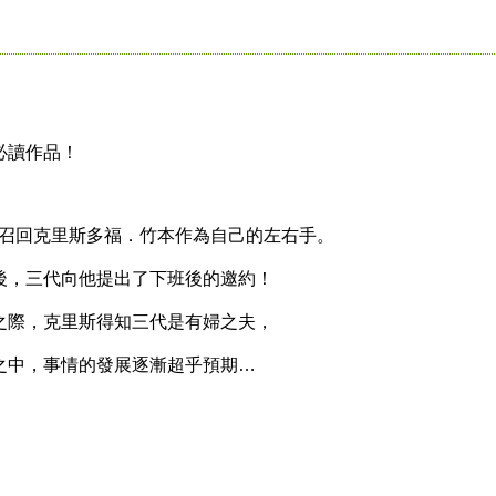
讀作品！
召回克里斯多福．竹本作為自己的左右手。
，三代向他提出了下班後的邀約！
際，克里斯得知三代是有婦之夫，
中，事情的發展逐漸超乎預期…