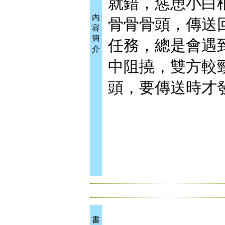
就錯，慫恿小白
內
骨骨骨頭，傳送
容
簡
任務，總是會遇
介
中阻撓，雙方較
頭，要傳送時才
書