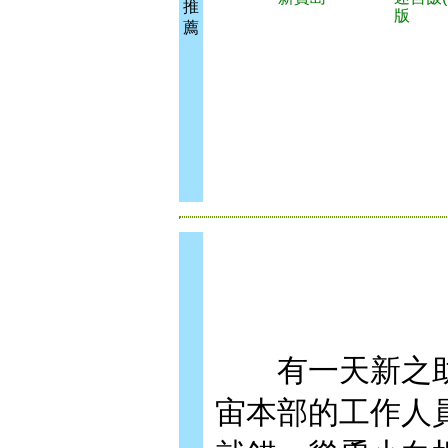
推
版
薦
有一天新之助
宙本部的工作人