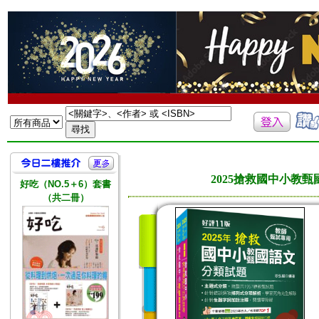
2025搶救國中小教
好吃（NO.5＋6）套書
（共二冊）