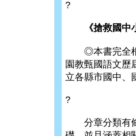
?
《搶救國中小
◎本書完全根
園教甄國語文歷
立各縣市國中、
?
分章分類有條
礎，並且涵蓋相