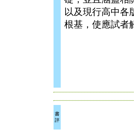
以及現行高中各
根基，使應試者
書
評