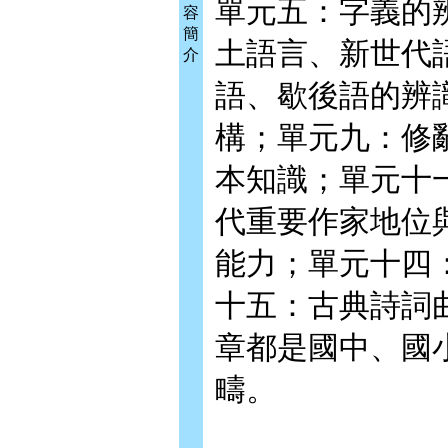
單元五：字義的
容
簡
土語言、新世代
介
語、歇後語的辨
構；單元九：修
本知識；單元十
代重要作家地位
能力；單元十四
十五：古典詩詞
章都是國中、國
疇。