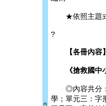
★依照主題式
?
【各冊內容】
《搶救國中小
◎內容共分：
學；單元三：字
內