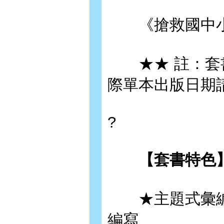
《搶救國中小教甄
★★ 註：套書
際單本出版日期
?
【套書特色】
★主題式彙編
編寫