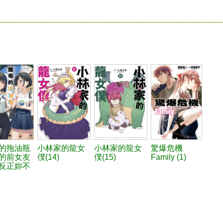
的拖油瓶
小林家的龍女
小林家的龍女
驚爆危機
的前女友
僕(14)
僕(15)
Family (1)
) 反正妳不