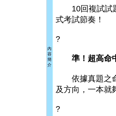
10回複試試題
式考試節奏！
?
內
容
準！超高命
簡
介
依據真題之命
及方向，一本就
?