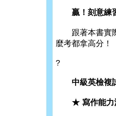
贏！刻意練
跟著本書實際
麼考都拿高分！
?
中級英檢複試
★ 寫作能力測