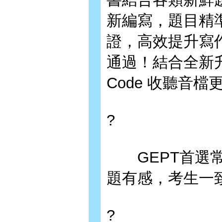
新編寫，題目精準
證，高效提升寫
通過！結合全新
Code 收聽音檔
?
GEPT首選常
題有感，考生一
?