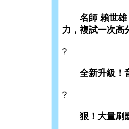
名師 賴世雄 
力，複試一次高
?
全新升級！音
?
狠！大量刷