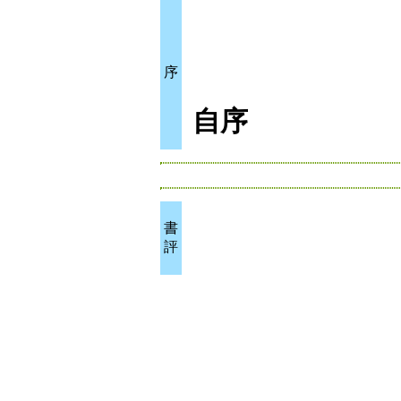
序
自序
書
評