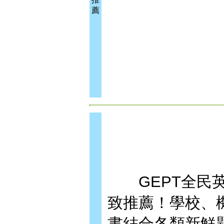
薦
GEPT全民英
致推薦！學校、
書結合各類新鮮