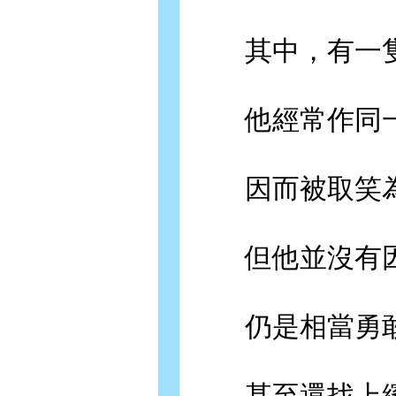
其中，有一隻
他經常作同一
因而被取笑為
但他並沒有因
仍是相當勇敢
甚至還找上繽