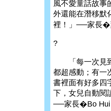
風不愛童話故事
外還能在潛移默
裡！」──家長�
?
「每一次見到
都超感動；有一
書裡面有好多四
下，女兒自動閱
──家長�Bo Hui