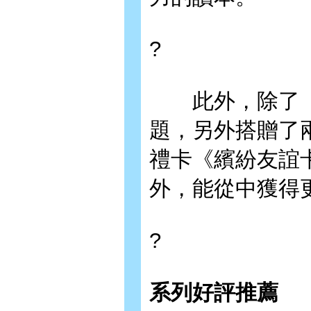
?
此外，除了《
題，另外搭贈了
禮卡《繽紛友誼
外，能從中獲得
?
系列好評推薦