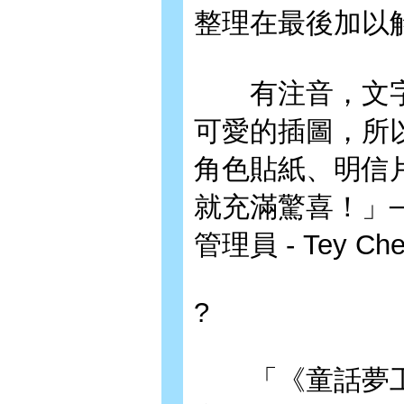
整理在最後加以
有注音，文字
可愛的插圖，所
角色貼紙、明信
就充滿驚喜！」
管理員 - Tey Ch
?
「《童話夢工