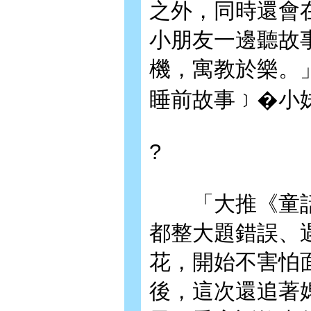
之外，同時還會
小朋友一邊聽故
機，寓教於樂。
睡前故事﹞�小
?
「大推《童話
都整大題錯誤、
花，開始不害怕
後，這次還追著