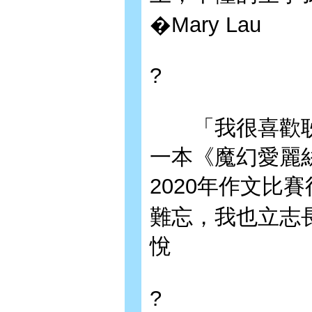
�Mary Lau
?
「我很喜歡耿
一本《魔幻愛麗
2020年作文比
難忘，我也立志
悅
?