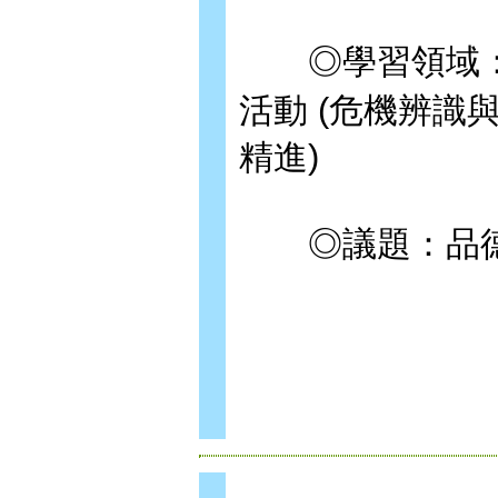
◎學習領域：
活動 (危機辨
精進)
◎議題：品德