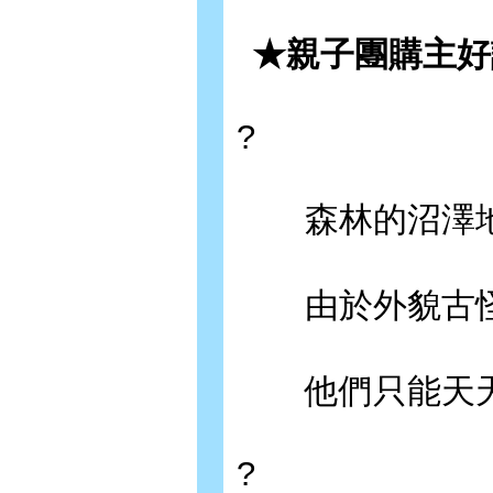
★親子團購主好
?
森林的沼澤地
由於外貌古怪
他們只能天天
?