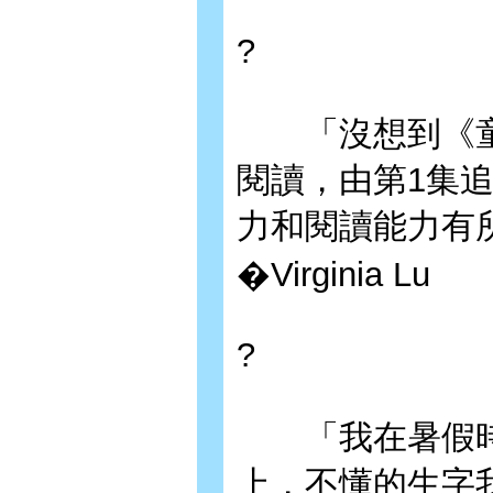
?
「沒想到《童
閱讀，由第1集
力和閱讀能力有
�Virginia Lu
?
「我在暑假時
上，不懂的生字