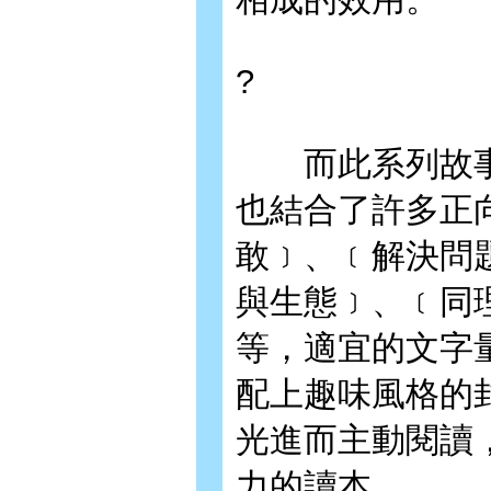
?
而此系列故事
也結合了許多正
敢﹞、﹝解決問
與生態﹞、﹝同
等，適宜的文字
配上趣味風格的
光進而主動閱讀
力的讀本。