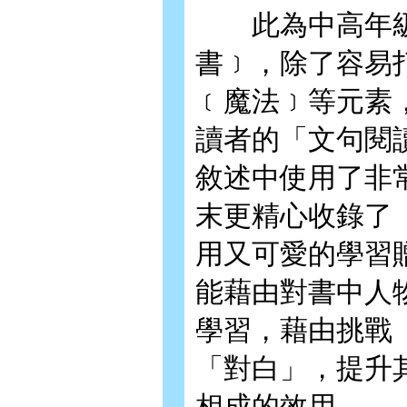
此為中高年級
書﹞，除了容易
﹝魔法﹞等元素
讀者的「文句閱
敘述中使用了非
末更精心收錄了
用又可愛的學習
能藉由對書中人
學習，藉由挑戰
「對白」，提升
相成的效用。