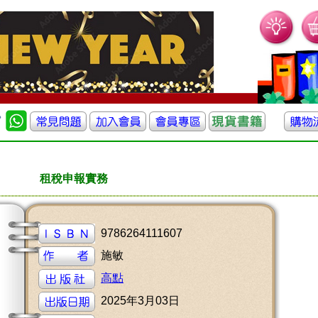
租稅申報實務
9786264111607
施敏
高點
2025年3月03日