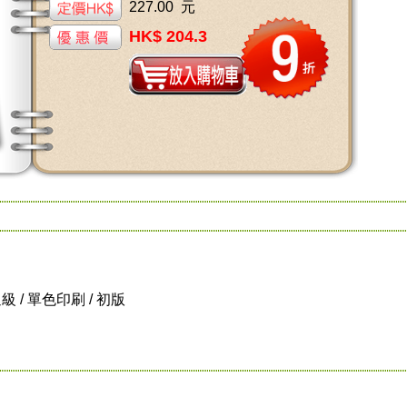
227.00 元
HK$ 204.3
普通級 / 單色印刷 / 初版