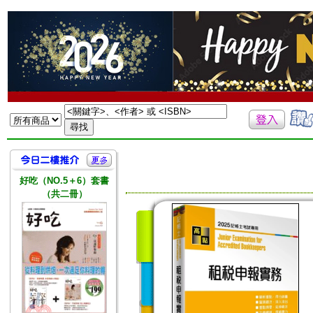
好吃（NO.5＋6）套書
（共二冊）