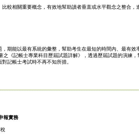
比較相關重要概念，有效地幫助讀者垂直或水平觀念之整合，
，期能以最有系統的彙整，幫助考生在最短的時間內、最有效
所著之《記帳士專業科目歷屆試題詳解》，透過歷屆試題的演練，
面對記帳士考試時不再不知所措。
申報實務
業稅