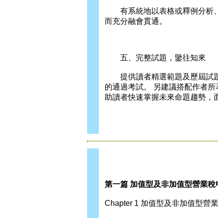
有系統地以表格或釋例分析、
而充分融會貫通。
五、完整試題，鑒往知來
提供讀者精選範題及歷屆試題
的通過考試。 另建議搭配作者
助讀者快速掌握未來命題趨勢，
第一篇 加值型及非加值型營業稅
Chapter 1 加值型及非加值型營