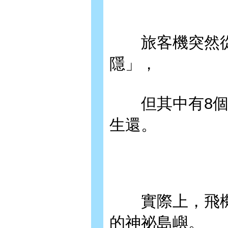
旅客機突然從
隱」，
但其中有8個人
生還。
實際上，飛機
的神祕島嶼。