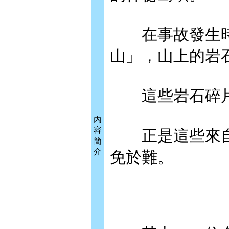
在事故發生時
山」，山上的岩
這些岩石碎片落
內
容
正是這些來自
簡
介
免於難。