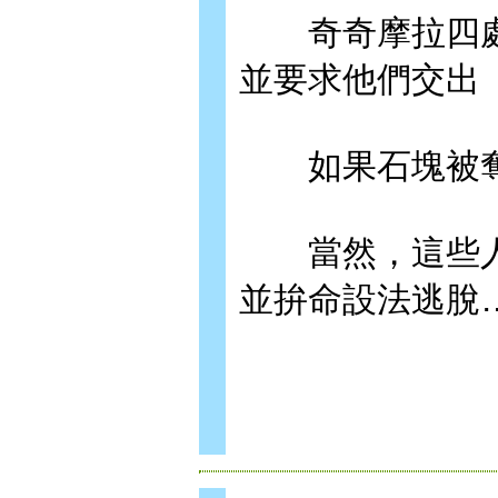
奇奇摩拉四處
並要求他們交出
如果石塊被奪
當然，這些人
並拚命設法逃脫