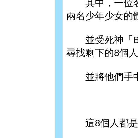
其中，一位名
兩名少年少女的
並受死神「Bo
尋找剩下的8個
並將他們手中
這8個人都是