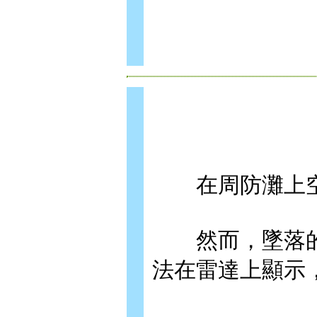
在周防灘上空
然而，墜落的
法在雷達上顯示