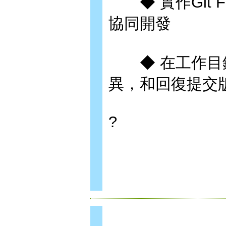
◆ 實作Git Fl
協同開發
◆ 在工作目錄
異，和回復提交
?