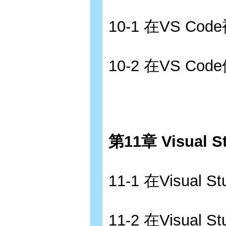
10-1 在VS Co
10-2 在VS Cod
第11章 Visual 
11-1 在Visua
11-2 在Visual