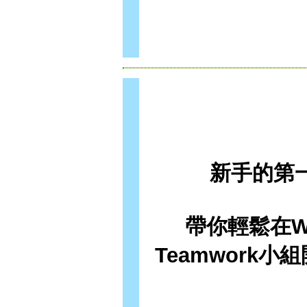
新手的第一
帶你輕鬆在Wi
Teamwork小