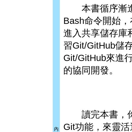
本書循序漸進從Gi
Bash命令開始
進入共享儲存庫和
習Git/GitH
Git/GitHub來進
的協同開發。
讀完本書，你
Git功能，來靈活
內