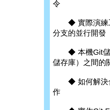
令
◆ 實際演練工作
分支的並行開發
◆ 本機Git儲
儲存庫）之間的
◆ 如何解決合併
作