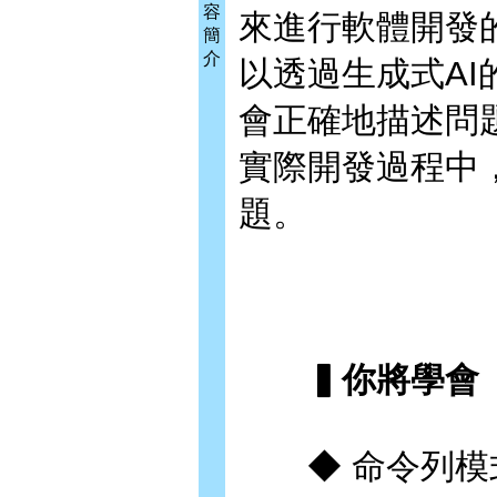
容
來進行軟體開發
簡
介
以透過生成式A
會正確地描述問題
實際開發過程中，各
題。
▍你將學會
◆ 命令列模式的基