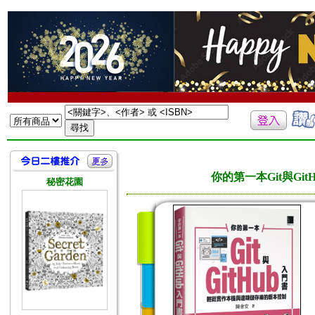
你的第一本Git與G
秘密花園