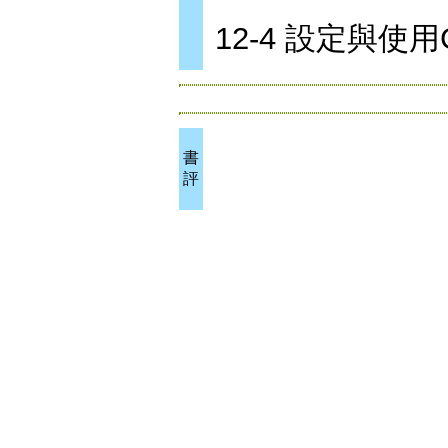
12-4 設定與使
書
評