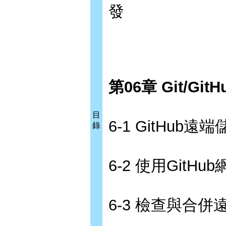
發
第06章 Git/G
目
6-1 GitHub
錄
6-2 使用Git
6-3 檢查與合併