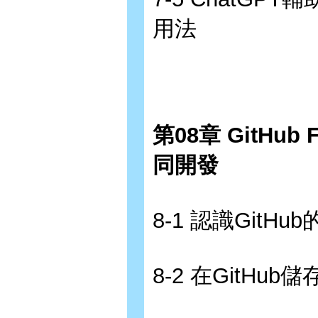
用法
第08章 GitH
同開發
8-1 認識GitH
8-2 在GitH