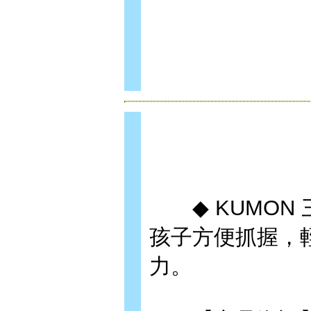
◆ KUMON 
孩子方便抓握，
力。