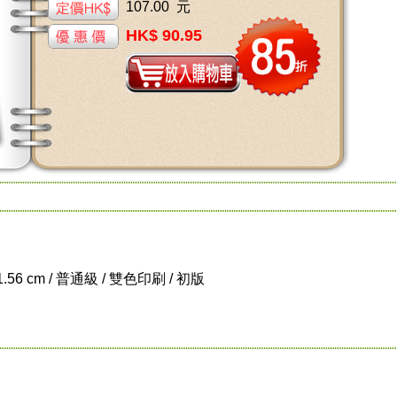
107.00 元
HK$ 90.95
 1.56 cm / 普通級 / 雙色印刷 / 初版