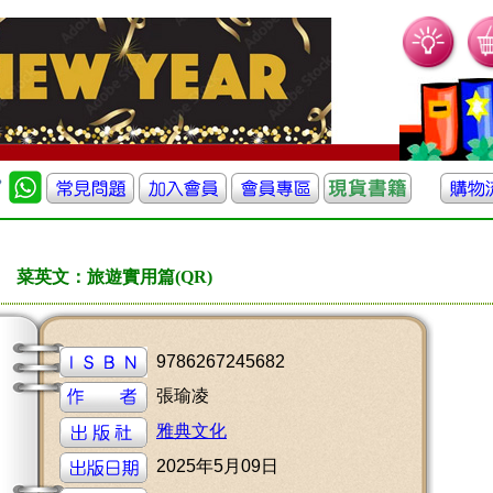
菜英文：旅遊實用篇(QR)
9786267245682
張瑜凌
雅典文化
2025年5月09日