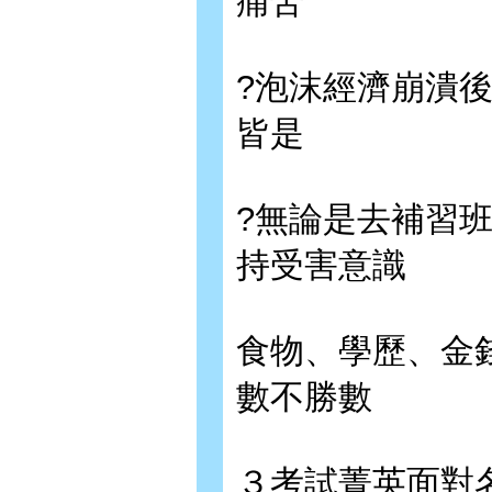
痛苦
?泡沫經濟崩潰
皆是
?無論是去補習
持受害意識
食物、學歷、金
數不勝數
３考試菁英面對