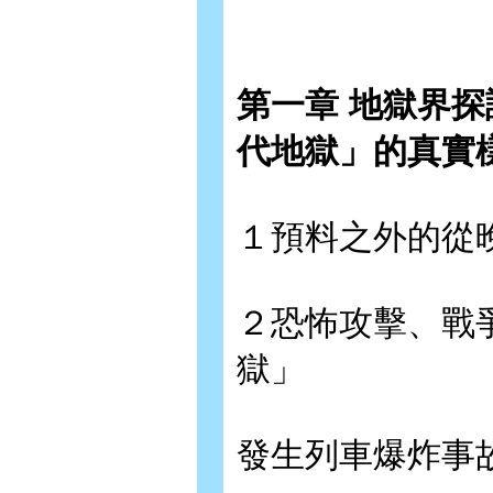
第一章 地獄界
代地獄」的真實
１預料之外的從
２恐怖攻擊、戰
獄」
發生列車爆炸事