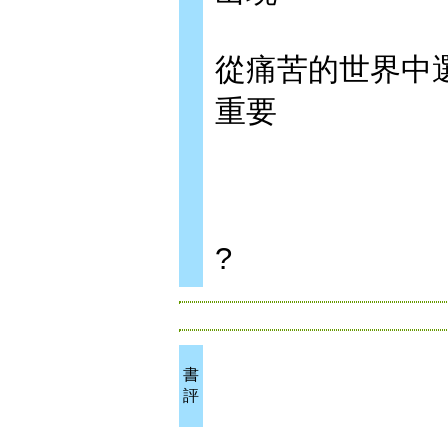
從痛苦的世界中
重要
?
書
評