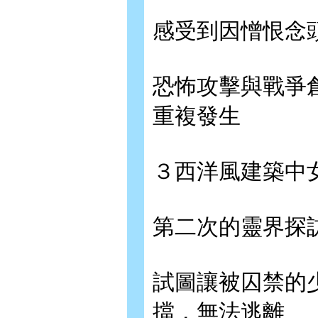
感受到因憎恨念
恐怖攻擊與戰爭
重複發生
３西洋風建築中
第二次的靈界探
試圖讓被囚禁的
擋，無法逃離