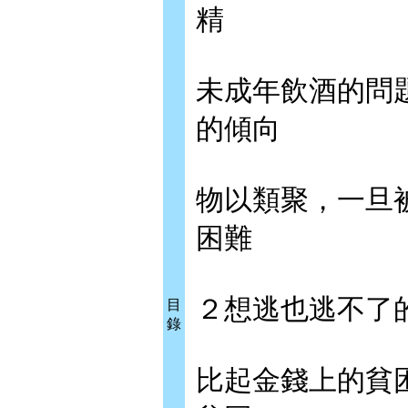
精
未成年飲酒的問
的傾向
物以類聚，一旦
困難
２想逃也逃不了
目
錄
比起金錢上的貧