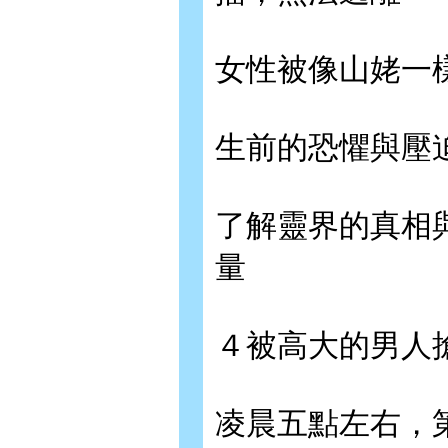
女性被像山姥一
生前的恐懼與壓
了解靈界的真相
量
４被高大的男人
凌晨五點左右，