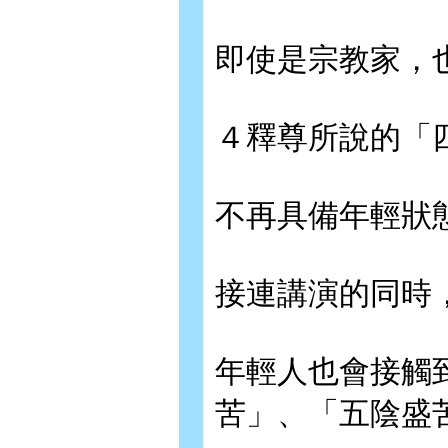
即使是宗教家，
４釋尊所說的「
不再具備年輕狀
接連講演的同時
年輕人也會接觸
苦」、「五陰盛