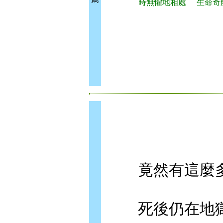
時無懼地相處
生命奇
竟然有這麼多
死後仍在地獄