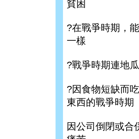
貧困
?在戰爭時期，
一樣
?戰爭時期連地
?因食物短缺而
東西的戰爭時期
因公司倒閉或合