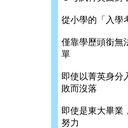
從小學的「入學
僅靠學歷頭銜無
單
即使以菁英身分
敗而沒落
即使是東大畢業
努力