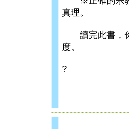
※正確的宗教
真理。
讀完此書，你
度。
?