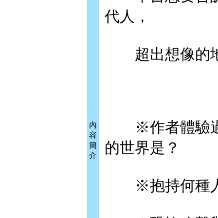
代人，
超出想像的地
※作者體驗過
內
容
的世界是？
簡
介
※抱持何種人