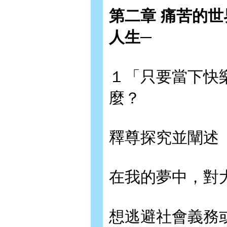
第二章 痛苦的
人生─
１「只要當下快
麼？
釋尊探究並闡述
在我的夢中，對
想逃避社會義務