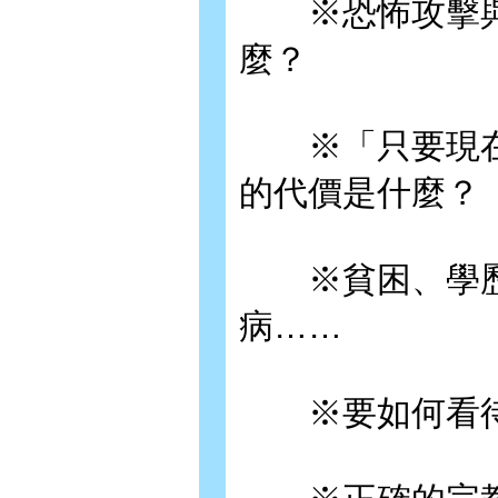
※恐怖攻擊與
麼？
※「只要現在
的代價是什麼？
※貧困、學歷
病……
※要如何看待