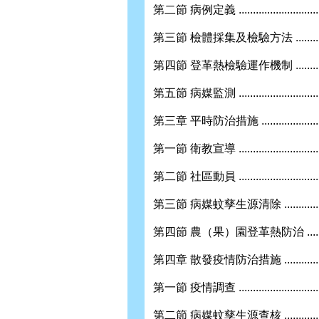
第二節 病例定義 ..................................
第三節 檢體採集及檢驗方法 .....................
第四節 登革熱檢驗運作機制 .....................
第五節 病媒監測 ..................................
第三章 平時防治措施 ..............................
第一節 衛教宣導 ..................................
第二節 社區動員 ..................................
第三節 病媒蚊孳生源清除 ........................
第四節 農（果）園登革熱防治 ..................
第四章 散發疫情防治措施 .........................
第一節 疫情調查 ..................................
第二節 病媒蚊孳生源查核 ........................