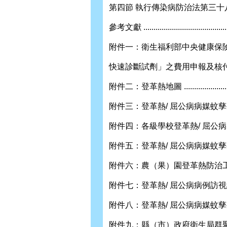
第四節 執行傳染病防治法第三十八條之通知方
參考文獻 .............................................
附件一：衛生福利部中央健康保險
快速診斷試劑」之費用申報及核付作業 .......
附件二：登革熱地圖 ...............................
附件三：登革熱/ 屈公病病媒蚊孳生源自我檢查表 
附件四：各級學校登革熱/ 屈公病防治
附件五：登革熱/ 屈公病病媒蚊孳生源清除成
附件六：農（果）園登革熱防治工作指引 .........
附件七：登革熱/ 屈公病病例訪視紀錄表 .........
附件八：登革熱/ 屈公病病媒蚊孳生源查核列管表 
附件九：縣（市）政府衛生局群聚疫情請求支