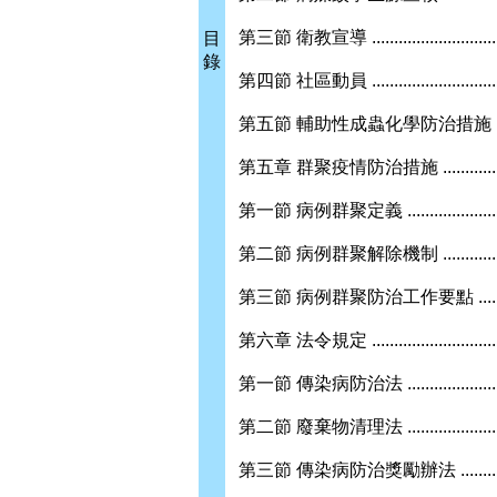
第三節 衛教宣導 ..................................
目
錄
第四節 社區動員 ..................................
第五節 輔助性成蟲化學防治措施 ................
第五章 群聚疫情防治措施 .........................
第一節 病例群聚定義 .............................
第二節 病例群聚解除機制 ........................
第三節 病例群聚防治工作要點 ..................
第六章 法令規定 ...................................
第一節 傳染病防治法 .............................
第二節 廢棄物清理法 .............................
第三節 傳染病防治獎勵辦法 .....................