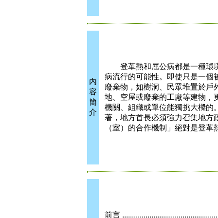
登革熱和屈公病都是一種環境
病流行的可能性。即使只是一個
內
廢棄物，如樹洞、民眾堆置於戶
容
地、空屋或廢棄的工廠等建物，
簡
機關、組織或單位能獨挑大樑的
介
著，地方首長必須強力召集地方
（室）的合作機制」絕對是登革
前言 ...................................................