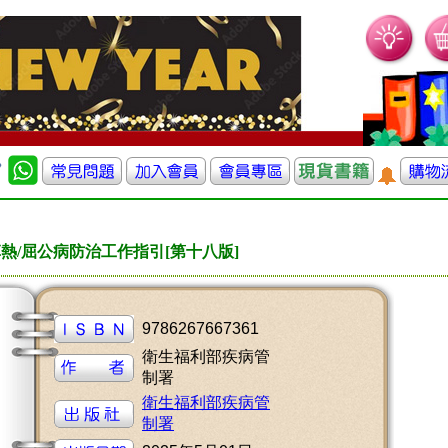
熱/屈公病防治工作指引[第十八版]
9786267667361
衛生福利部疾病管
制署
衛生福利部疾病管
制署