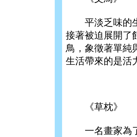
平淡乏味的生
接著被迫展開了
鳥，象徵著單純
生活帶來的是活
《草枕》
一名畫家為了