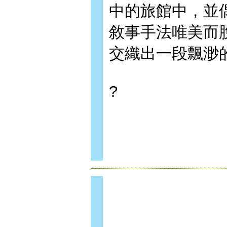
中的旅館中，並
敘事手法唯美而
交織出一段飄渺
?