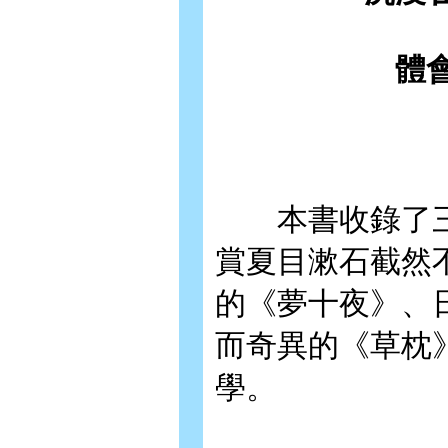
體
本書收錄了三
賞夏目漱石截然
的《夢十夜》、
而奇異的《草枕
學。