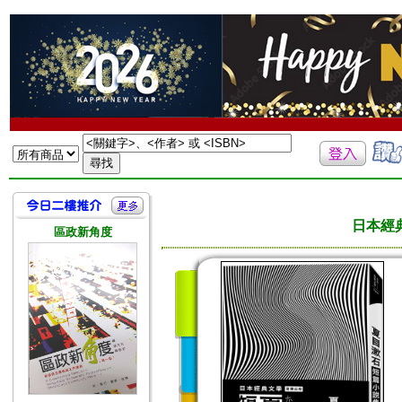
日本經
區政新角度