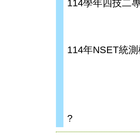
114學年四技二
114年NSET統
?