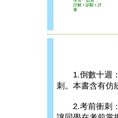
學習一點通：
詳解 • 診斷 • 評
量
1.倒數十週：
刺。本書含有仿
2.考前衝刺：
讓同學在考前掌