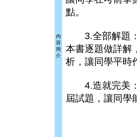
點。
3.全部解題：
內
容
本書逐題做詳解
簡
介
析，讓同學平時
4.造就完美：
屆試題，讓同學能夠Pra