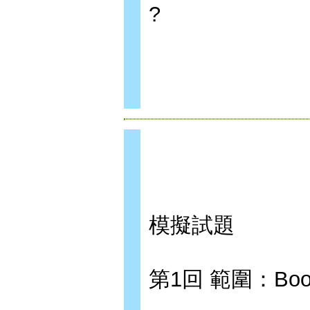
?
模擬試題
第1回 範圍：Book I