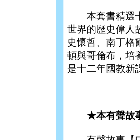
本套書精選十
世界的歷史偉人
史懷哲、南丁格
頓與哥倫布，培
是十二年國教新
★本有聲故事
有聲故事【Fu