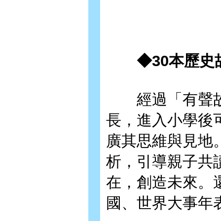
◆30本歷史
經過「有聲故
長，進入小學後
廣其思維與見地
析，引導親子共
在，創造未來。
國、世界大事年