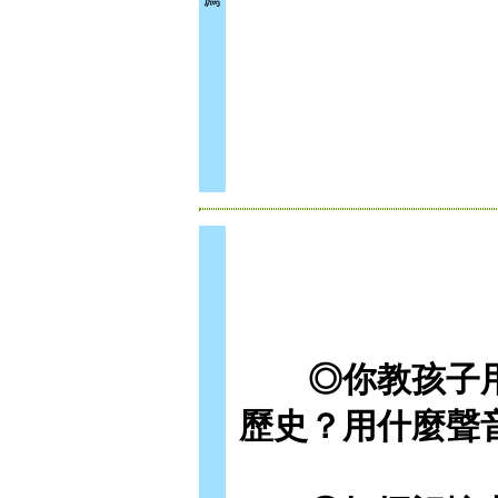
◎你教孩子用
歷史？用什麼聲