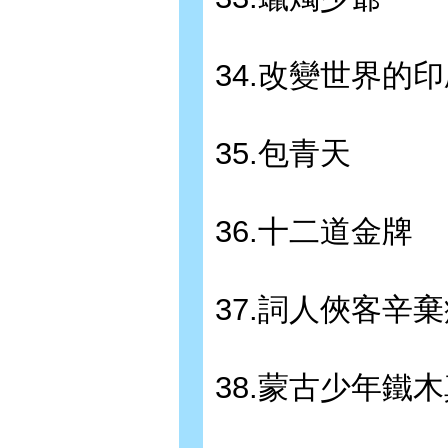
34.改變世界的
35.包青天
36.十二道金牌
37.詞人俠客辛棄
38.蒙古少年鐵木