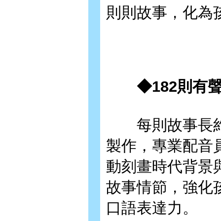
則則故事，化為
◆182則有聲
每則故事長約2
製作，專業配音
動刻畫時代背景
故事情節，強化
口語表達力。