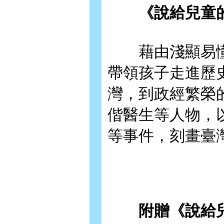
《說給兒童的
藉由淺顯易懂
帶領孩子走進歷
灣，到政經繁榮
偕醫生等人物，
等事件，刻畫臺
附贈《說給兒童