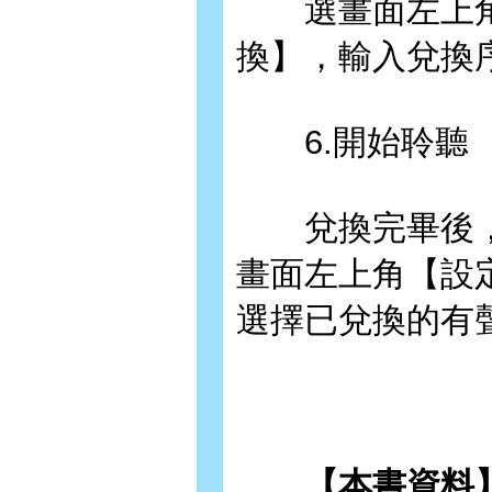
選畫面左上角
換】，輸入兌換
6.開始聆聽
兌換完畢後，
畫面左上角【設
選擇已兌換的有
【本書資料