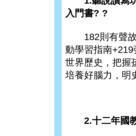
1.聽說讀寫玩
入門書? ?
182則有聲故事
動學習指南+21
世界歷史，把握
培養好腦力，明
2.十二年國教