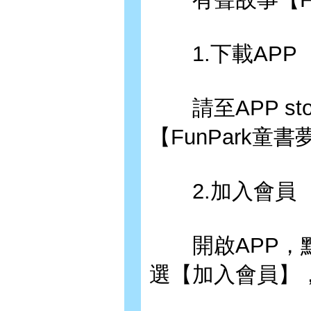
1.下載APP
請至APP stor
【FunPark童
2.加入會員
開啟APP，點
選【加入會員】