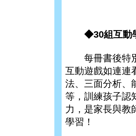
◆30組互動
每冊書後特別
互動遊戲如連連
法、三面分析、
等，訓練孩子認
力，是家長與教
學習！