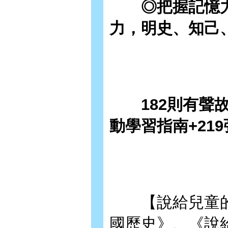
◎把握記憶力
力，明史、知己
182則有聲故事
動學習指南+21
【說給兒童的
國歷史》、《說