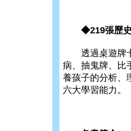
◆219張歷史
透過桌遊牌卡
病、抽鬼牌、比
養孩子的分析、
六大學習能力。