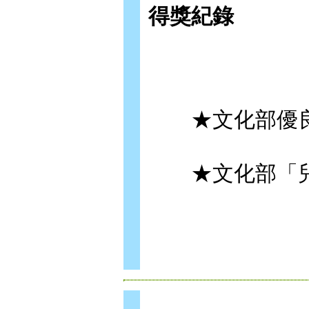
得獎紀錄
★文化部優良
★文化部「兒