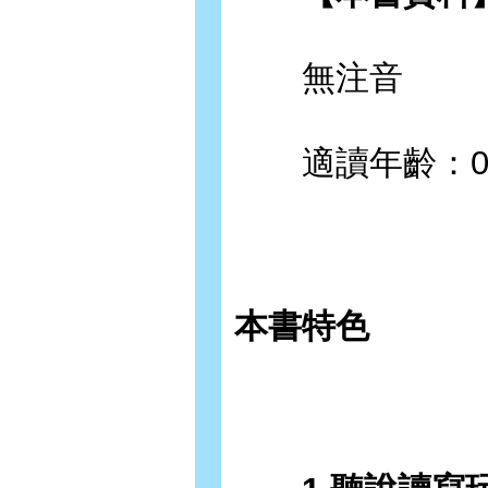
無注音
適讀年齡：0∼
本書特色