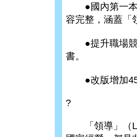
●國內第一本
容完整，涵蓋「
●提升職場競
書。
●改版增加45
?
「領導」（Lea