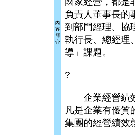
國家經營，都是
負責人董事長的
內
到部門經理、協
容
簡
執行長、總經理
介
導」課題。
?
企業經營績效
凡是企業有優質
集團的經營績效