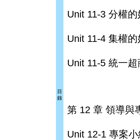
Unit 11-3 
Unit 11-4 
Unit 11-5 統
目
錄
第 12 章 領導
Unit 12-1 