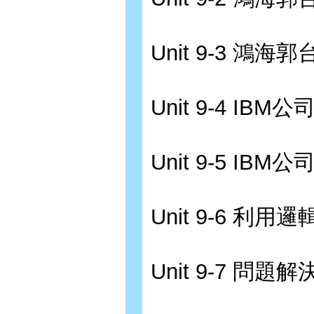
Unit 9-3 鴻
Unit 9-4 IB
Unit 9-5 IB
Unit 9-6 利
Unit 9-7 問題