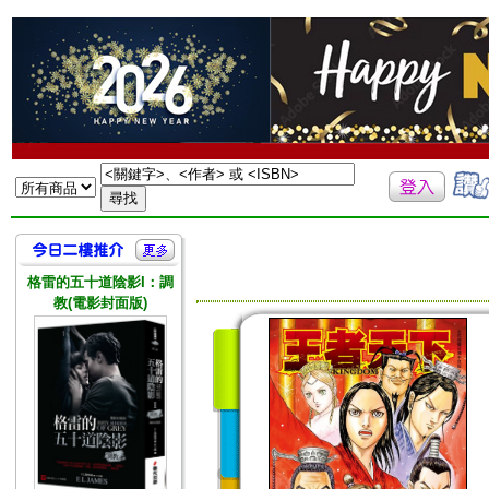
格雷的五十道陰影I：調
教(電影封面版)