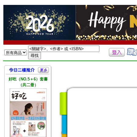
好吃（NO.5＋6）套書
（共二冊）